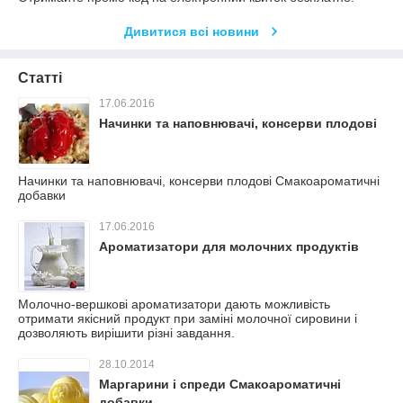
Дивитися всі новини
Статті
17.06.2016
Начинки та наповнювачі, консерви плодові
Начинки та наповнювачі, консерви плодові Смакоароматичні
добавки
17.06.2016
Ароматизатори для молочних продуктів
Молочно-вершкові ароматизатори дають можливість
отримати якісний продукт при заміні молочної сировини і
дозволяють вирішити різні завдання.
28.10.2014
Маргарини і спреди Смакоароматичні
добавки