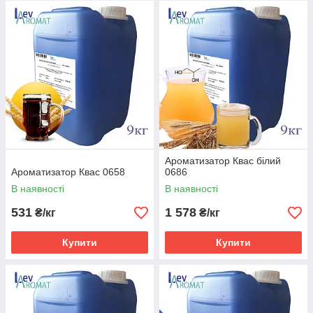
Ароматизатор Квас білий
Ароматизатор Квас 0658
0686
В наявності
В наявності
531
1 578
₴/кг
₴/кг
Купити
Купити