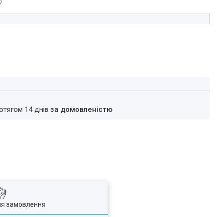
ротягом 14 днів
за домовленістю
ля замовлення