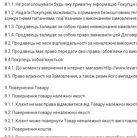
8.1.1. Не розголошувати будь-яку приватну інформацію Покупця і
8.1.2. Надати Покупцеві можливість отримання безкоштовних тел
конкретними питаннями, пов'язаними з виконанням замовлення
8.1.3. Продавець залишає за собою право невиконання замовле
8.1.4. Продавець залишає за собою право змінювати цей Догові
8.2. Продавець не несе відповідальності за неналежне використ
8.3. Продавець має право передати свої права і обов'язки по в
8.4 Покупець зобов'язується:
8.4.1. До моменту звернення в інтернет-магазин http://www.lev
8.5. Право власності на Замовлення, а також ризик його випадк
9. Повернення Товару
9.1. Повернення товару належної якості.
9.1.1. Клієнт не має права відмовитися від Товару належної якост
9.2. Повернення товару неналежної якості.
9.2.1. Клієнт може повернути Товар неналежної якості виготовл
9.3. Повернення коштів.