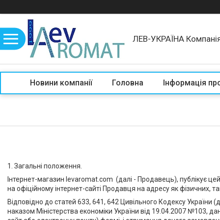
ЛЕВ-УКРАЇНА Компані
Новини компанії
Головна
Інформація пр
1. Загальні положення.
Інтернет-магазин levaromat.com (далі - Продавець), публікує це
на офіційному інтернет-сайті Продавця на адресу як фізичних, так
Відповідно до статей 633, 641, 642 Цивільного Кодексу України
наказом Міністерства економіки України від 19.04.2007 №103, да