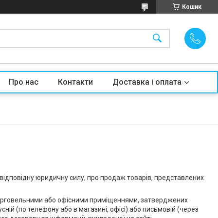
Кошик
Про нас
Контакти
Доставка і оплата
є відповідну юридичну силу, про продаж товарів, представлених
а торговельними або офісними приміщеннями, затверджених
ній (по телефону або в магазині, офісі) або письмовій (через