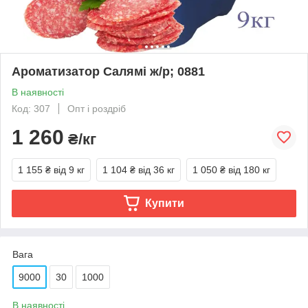
Ароматизатор Салямі ж/р; 0881
В наявності
Код: 307
Опт і роздріб
1 260
₴/кг
1 155 ₴
від 9 кг
1 104 ₴
від 36 кг
1 050 ₴
від 180 кг
Купити
Вага
9000
30
1000
В наявності