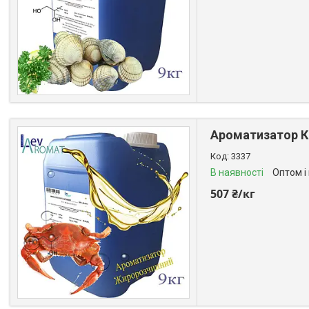
Ароматизатор Кр
3337
В наявності
Оптом і
507 ₴/кг