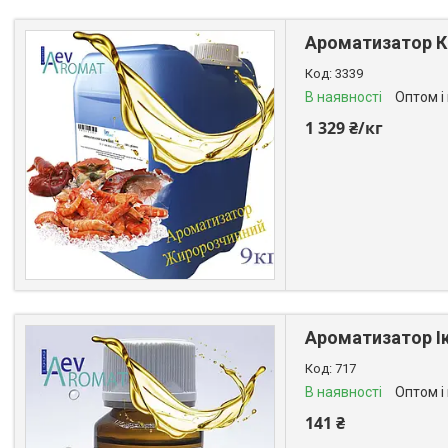
Ароматизатор Кр
3339
В наявності
Оптом і
1 329 ₴/кг
Ароматизатор Ік
717
В наявності
Оптом і
141 ₴