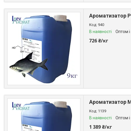
Ароматизатор Ри
940
В наявності
Оптом і
726 ₴/кг
Ароматизатор Мо
1139
В наявності
Оптом і
1 389 ₴/кг