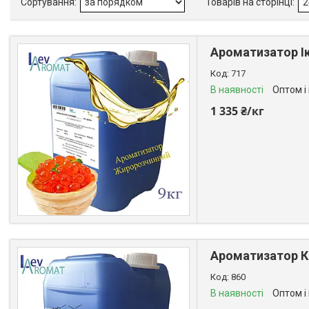
Ароматизатор Ік
717
В наявності
Оптом і
1 335 ₴/кг
Ароматизатор Кр
860
В наявності
Оптом і