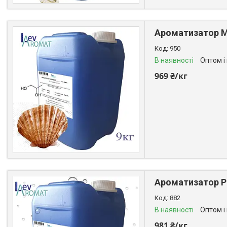
Ароматизатор М
950
В наявності
Оптом і
969 ₴/кг
Ароматизатор Ри
882
В наявності
Оптом і
981 ₴/кг