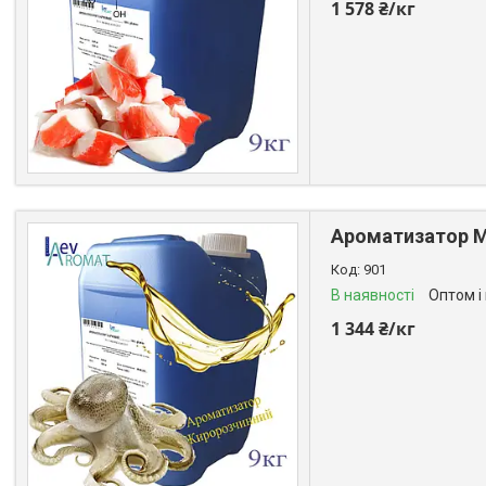
1 578 ₴/кг
Ароматизатор М
901
В наявності
Оптом і
1 344 ₴/кг