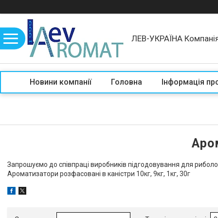
ЛЕВ-УКРАЇНА Компані
Новини компанії
Головна
Інформація пр
Аро
Запрошуємо до співпраці виробників підгодовування для риболов
Ароматизатори розфасовані в каністри 10кг, 9кг, 1кг, 30г