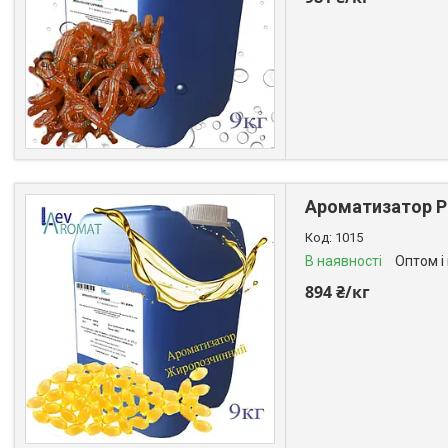
Ароматизатор Р
1015
В наявності
Оптом і
894 ₴/кг