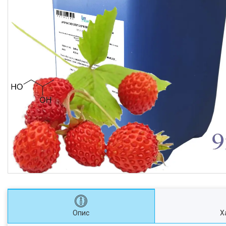
Опис
Х