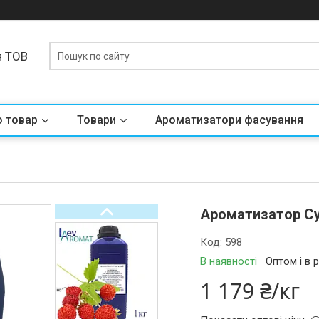
я ТОВ
о товар
Товари
Ароматизатори фасування
Ароматизатор Су
Код:
598
В наявності
Оптом і в 
1 179 ₴/кг