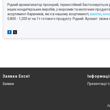
Рідкий ароматизатор прозорий, термостійкий Застосовується у
інших кондитерських виробів, у морозиві та молочних продуктах
асортимент барвників, які є в нашому асортименті,
ванілін
,
кон
0,800 - 1,200 кг на 1т готового продукту. Рідкий. Аромат: свіж
Заявка Excel
Інформаці
Заявки
Презентації 