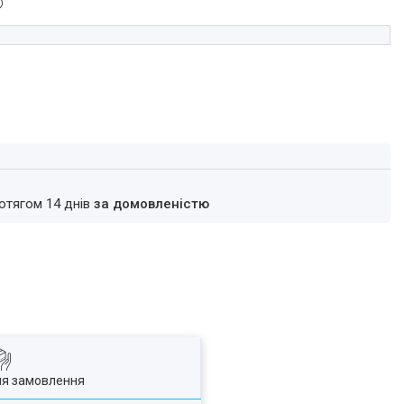
ротягом 14 днів
за домовленістю
ля замовлення