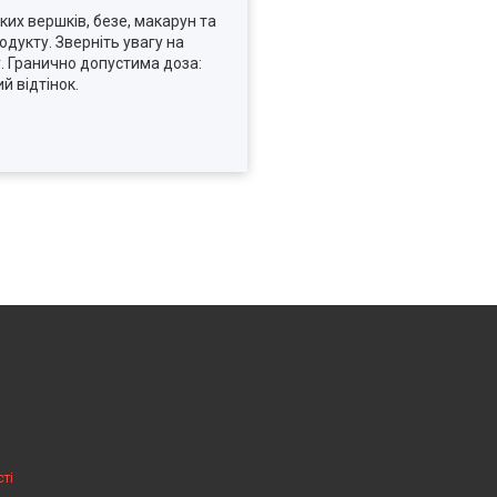
их вершків, безе, макарун та
одукту. Зверніть увагу на
ту. Гранично допустима доза:
й відтінок.
ті