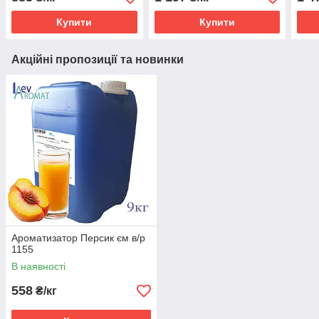
Купити
Купити
Акційні пропозиції та новинки
Ароматизатор Персик єм в/р
1155
В наявності
558
₴/кг