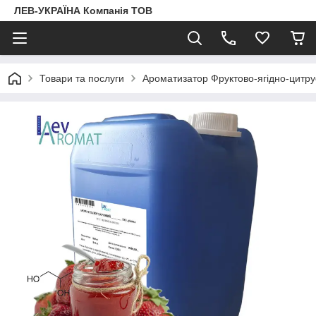
ЛЕВ-УКРАЇНА Компанія ТОВ
Товари та послуги
Ароматизатор Фруктово-ягідно-цитр