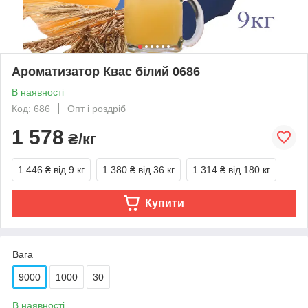
Ароматизатор Квас білий 0686
В наявності
Код: 686
Опт і роздріб
1 578
₴/кг
1 446 ₴
від 9 кг
1 380 ₴
від 36 кг
1 314 ₴
від 180 кг
Купити
Вага
9000
1000
30
В наявності