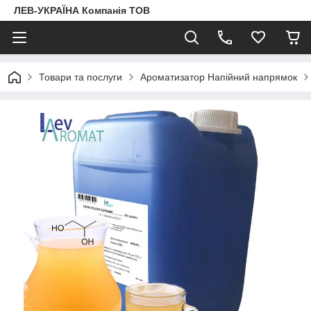
ЛЕВ-УКРАЇНА Компанія ТОВ
Товари та послуги
Ароматизатор Напійний напрямок