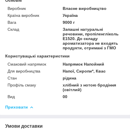
Основні
Виробник
Власне виробництво
Країна виробник
Україна
Вага
9000 г
Склад
Запашні натуральні
речовини, пропіленгліколь
Е1520. До складу
ароматизатора не входять
продукти, отримані з ГМО
Користувацькі характеристики
Смаковий напрямок
Напрямок Напойний
Для виробництва
Напої, Сиропи*, Квас
Стан
рідина
Профіль смаку
хлібний з нотою бродіння
(світлий)
Вид
00
Приховати
Умови доставки