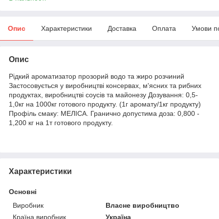
Опис
Характеристики
Доставка
Оплата
Умови п
Опис
Рідкий ароматизатор прозорий водо та жиро розчиний
Застосовується у виробництві консервах, м'ясних та рибних
продуктах, виробництві соусів та майонезу Дозування: 0,5-
1,0кг на 1000кг готового продукту. (1г аромату/1кг продукту)
Профіль смаку: МЕЛІСА. Гранично допустима доза: 0,800 -
1,200 кг на 1т готового продукту.
Характеристики
Основні
Виробник
Власне виробництво
Країна виробник
Україна