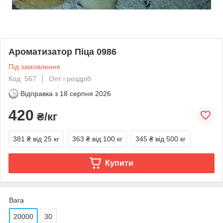
Ароматизатор Піца 0986
Під замовлення
Код: 567
Опт і роздріб
Відправка з
18 серпня 2026
420
₴/кг
381 ₴
від 25 кг
363 ₴
від 100 кг
345 ₴
від 500 кг
Купити
Вага
20000
30