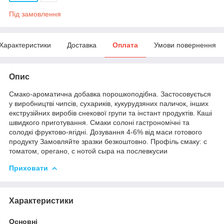
Під замовлення
Характеристики
Доставка
Оплата
Умови повернення
Опис
Смако-ароматична добавка порошкоподібна. Застосовується
у виробництві чипсів, сухариків, кукурудзяних паличок, інших
екструзійних виробів снекової групи та інстант продуктів. Каші
швидкого приготування. Смаки солоні гастрономічні та
солодкі фруктово-ягідні. Дозування 4-6% від маси готового
продукту Замовляйте зразки безкоштовно. Профіль смаку: с
томатом, орегано, с нотой сыра на послевкусии
Приховати
Характеристики
Основні