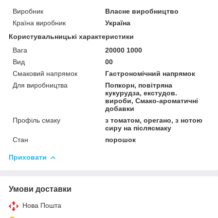
Виробник
Власне виробництво
Країна виробник
Україна
Користувальницькі характеристики
Вага
20000 1000
Вид
00
Смаковий напрямок
Гастрономічний напрямок
Для виробництва
Попкорн, повітряна
кукурудза, екстудов.
вироби, Смако-ароматичні
добавки
Профіль смаку
з томатом, орегано, з нотою
сиру на післясмаку
Стан
порошок
Приховати
Умови доставки
Нова Пошта