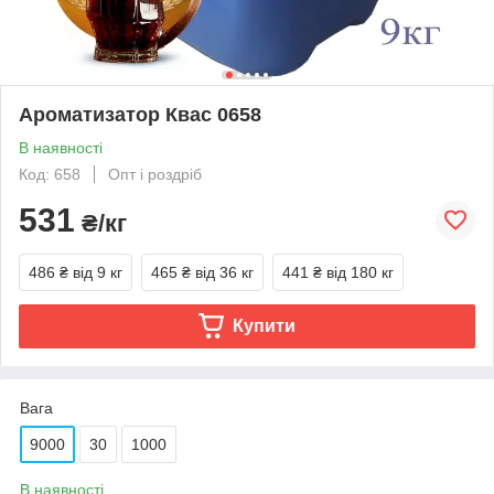
Ароматизатор Квас 0658
В наявності
Код: 658
Опт і роздріб
531
₴/кг
486 ₴
від 9 кг
465 ₴
від 36 кг
441 ₴
від 180 кг
Купити
Вага
9000
30
1000
В наявності