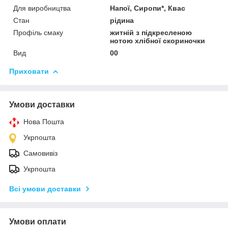
Для виробництва
Напої, Сиропи*, Квас
Стан
рідина
Профіль смаку
житній з підкресленою
нотою хлібної скориночки
Вид
00
Приховати
Умови доставки
Нова Пошта
Укрпошта
Самовивіз
Укрпошта
Всі умови доставки
Умови оплати