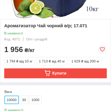
Ароматизатор Чай чорний в/р; 17.071
В наявності
Код: 4071
Опт і роздріб
1 956
₴/кг
1 794 ₴
від 10 кг
1 713 ₴
від 40 кг
1 629 ₴
від 200 кг
Купити
Вага
10000
30
1000
В наявності