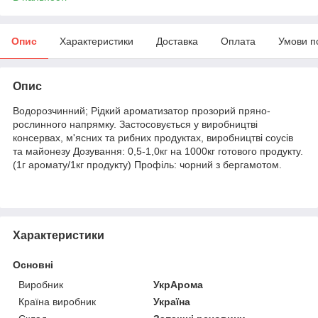
Опис
Характеристики
Доставка
Оплата
Умови п
Опис
Водорозчинний; Рідкий ароматизатор прозорий пряно-
рослинного напрямку. Застосовується у виробництві
консервах, м'ясних та рибних продуктах, виробництві соусів
та майонезу Дозування: 0,5-1,0кг на 1000кг готового продукту.
(1г аромату/1кг продукту) Профіль: чорний з бергамотом.
Характеристики
Основні
Виробник
УкрАрома
Країна виробник
Україна