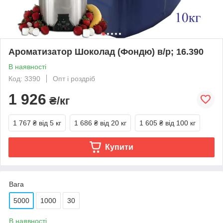
Ароматизатор Шоколад (Фондю) в/р; 16.390
В наявності
Код: 3390
Опт і роздріб
1 926
₴/кг
1 767 ₴
від 5 кг
1 686 ₴
від 20 кг
1 605 ₴
від 100 кг
Купити
Вага
5000
1000
30
В наявності