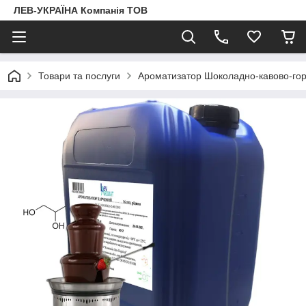
ЛЕВ-УКРАЇНА Компанія ТОВ
Товари та послуги
Ароматизатор Шоколадно-кавово-гор