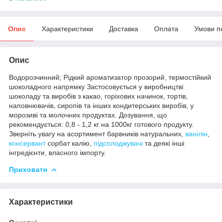
Опис
Характеристики
Доставка
Оплата
Умови п
Опис
Водорозчинний; Рідкий ароматизатор прозорий, термостійкий
шоколадного напрямку Застосовується у виробництві
шоколаду та виробів з какао, горіхових начинок, тортів,
наповнювачів, сиропів та інших кондитерських виробів, у
морозиві та молочних продуктах. Дозування, що
рекомендується: 0,8 - 1,2 кг на 1000кг готового продукту.
Зверніть увагу на асортимент барвників натуральних,
ванілін
,
консервант
сорбат калію,
підсолоджувачі
та деякі інші
інгредієнти, власного імпорту.
Приховати
Характеристики