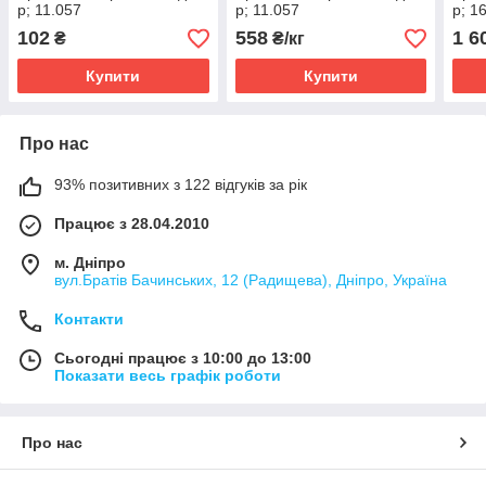
р; 11.057
р; 11.057
р; 1
102
558
1 6
₴
₴/кг
Купити
Купити
Про нас
93% позитивних з 122 відгуків за рік
Працює з 28.04.2010
м. Дніпро
вул.Братів Бачинських, 12 (Радищева), Дніпро, Україна
Контакти
Сьогодні працює з 10:00 до 13:00
Показати весь графік роботи
Про нас