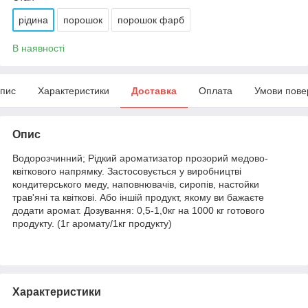
рідина
порошок
порошок фарб
В наявності
пис
Характеристики
Доставка
Оплата
Умови пове
Опис
Водорозчинний; Рідкий ароматизатор прозорий медово-
квіткового напрямку. Застосовується у виробництві
кондитерського меду, наповнювачів, сиропів, настойки
трав'яні та квіткові. Або іншій продукт, якому ви бажаєте
додати аромат. Дозування: 0,5-1,0кг на 1000 кг готового
продукту. (1г аромату/1кг продукту)
Характеристики