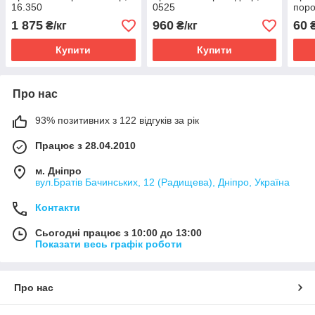
16.350
0525
поро
1 875
960
60
₴/кг
₴/кг
Купити
Купити
Про нас
93% позитивних з 122 відгуків за рік
Працює з 28.04.2010
м. Дніпро
вул.Братів Бачинських, 12 (Радищева), Дніпро, Україна
Контакти
Сьогодні працює з 10:00 до 13:00
Показати весь графік роботи
Про нас