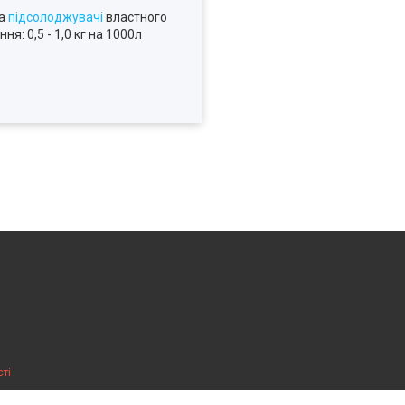
та
підсолоджувачі
властного
: 0,5 - 1,0 кг на 1000л
ті