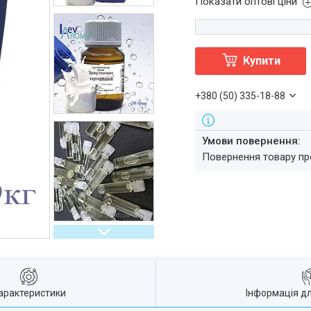
Показати оптові ціни
Купити
+380 (50) 335-18-88
повернення товару п
арактеристики
Інформація д