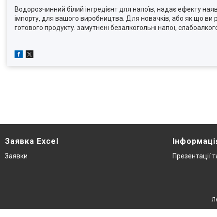
Водорозчинний білий інгредієнт для напоїв, надає ефекту ная
імпорту, для вашого виробництва. Для новачків, або як що ви 
готового продукту. замутнені безалкогольні напої, слабоалкогол
Заявка Excel
Інформаці
Заявки
Презентації 