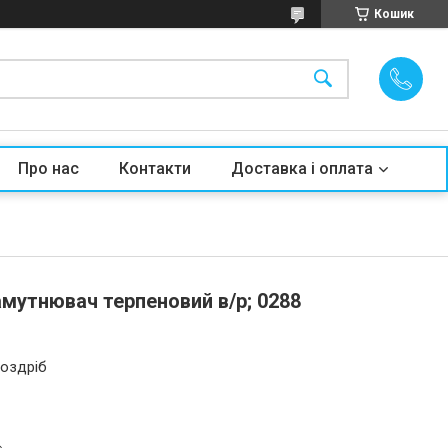
Кошик
Про нас
Контакти
Доставка і оплата
мутнювач терпеновий в/р; 0288
роздріб