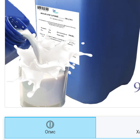
Опис
Х