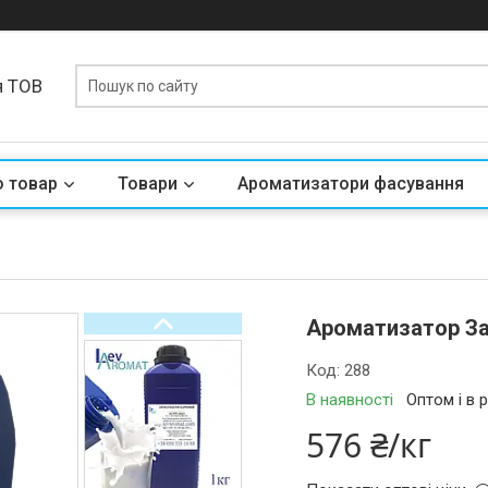
я ТОВ
о товар
Товари
Ароматизатори фасування
Ароматизатор За
Код:
288
В наявності
Оптом і в 
576 ₴/кг