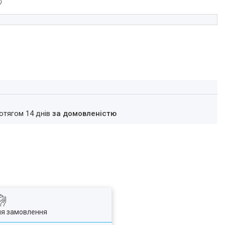
ротягом 14 днів
за домовленістю
ля замовлення