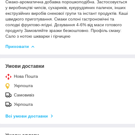
Смако-ароматична добавка порошкоподібна. Застосовується
у виробництві чипсів, сухариків, кукурудзяних паличок, інших
екструзійних виробів снекової групи та інстант продуктів. Каші
швидкого приготування. Смаки солоні гастрономічні та
солодкі фруктово-ягідні. Дозування 4-6% від маси готового
продукту Замовляйте зразки безкоштовно. Профіль смаку:
Сало з нотою шкварки і гірчицею
Приховати
Умови доставки
Нова Пошта
Укрпошта
Самовивіз
Укрпошта
Всі умови доставки