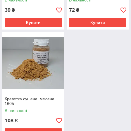
В наявності
В наявності
39
72
₴
₴
Купити
Купити
Креветка сушена, мелена
1605
В наявності
108
₴