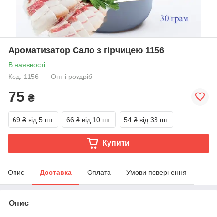
Ароматизатор Сало з гірчицею 1156
В наявності
Код: 1156
Опт і роздріб
75
₴
69 ₴
від 5 шт.
66 ₴
від 10 шт.
54 ₴
від 33 шт.
Купити
Опис
Доставка
Оплата
Умови повернення
Опис