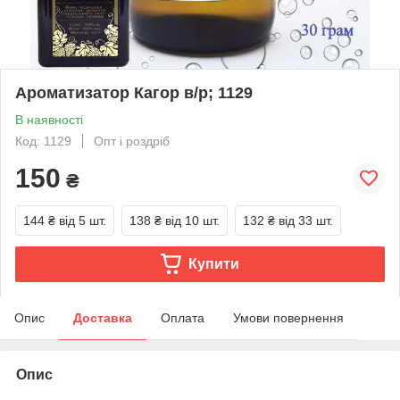
Ароматизатор Кагор в/р; 1129
В наявності
Код: 1129
Опт і роздріб
150
₴
144 ₴
від 5 шт.
138 ₴
від 10 шт.
132 ₴
від 33 шт.
Купити
Опис
Доставка
Оплата
Умови повернення
Опис