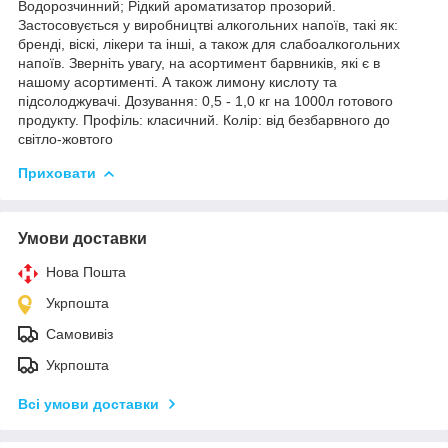
Водорозчинний; Рідкий ароматизатор прозорий.
Застосовується у виробництві алкогольних напоїв, такі як:
бренді, віскі, лікери та інші, а також для слабоалкогольних
напоїв. Зверніть увагу, на асортимент барвників, які є в
нашому асортименті. А також лимону кислоту та
підсолоджувачі. Дозування: 0,5 - 1,0 кг на 1000л готового
продукту. Профіль: класичний. Колір: від безбарвного до
світло-жовтого
Приховати
Умови доставки
Нова Пошта
Укрпошта
Самовивіз
Укрпошта
Всі умови доставки