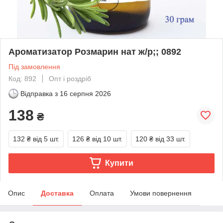
Ароматизатор Розмарин нат ж/р;; 0892
Під замовлення
Код: 892
Опт і роздріб
Відправка з
16 серпня 2026
138
₴
132 ₴
від 5 шт.
126 ₴
від 10 шт.
120 ₴
від 33 шт.
Купити
Опис
Доставка
Оплата
Умови повернення