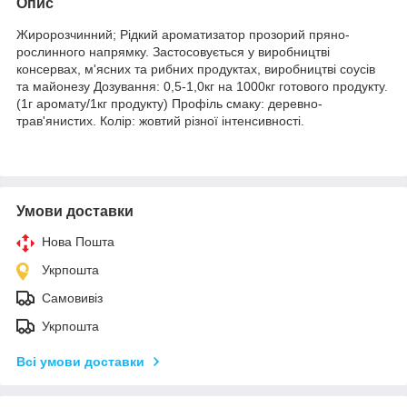
Опис
Жиророзчинний; Рідкий ароматизатор прозорий пряно-
рослинного напрямку. Застосовується у виробництві
консервах, м'ясних та рибних продуктах, виробництві соусів
та майонезу Дозування: 0,5-1,0кг на 1000кг готового продукту.
(1г аромату/1кг продукту) Профіль смаку: деревно-
трав'янистих. Колір: жовтий різної інтенсивності.
Умови доставки
Нова Пошта
Укрпошта
Самовивіз
Укрпошта
Всі умови доставки