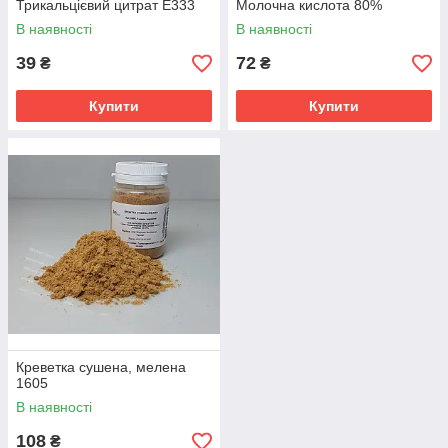
Трикальцієвий цитрат Е333
Молочна кислота 80%
В наявності
В наявності
39
72
₴
₴
Купити
Купити
Креветка сушена, мелена
1605
В наявності
108
₴