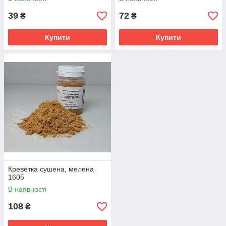
39
72
₴
₴
Купити
Купити
Креветка сушена, мелена
1605
В наявності
108
₴