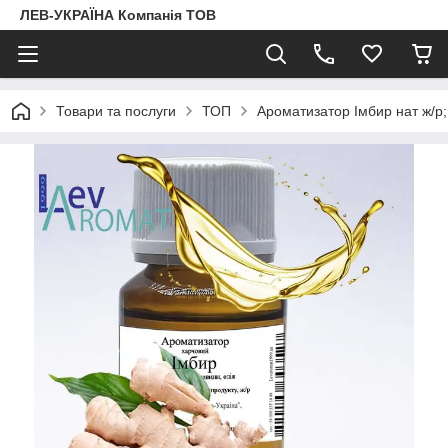
ЛЕВ-УКРАЇНА Компанія ТОВ
Товари та послуги
ТОП
Ароматизатор Імбир нат ж/р;