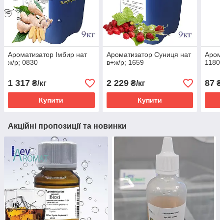
Ароматизатор Імбир нат
Ароматизатор Суниця нат
Аром
ж/р; 0830
в+ж/р; 1659
1180
1 317
2 229
87
₴/кг
₴/кг
Купити
Купити
Акційні пропозиції та новинки