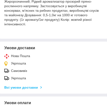
Жиророзчинний; Рідкий ароматизатор прозорий пряно-
рослинного напрямку. Застосовується у виробництві
консервах, м'ясних та рибних продуктах, виробництві соусів
та майонезу Дозування: 0,5-1,0кг на 1000 кг готового
продукту. (1г аромату/1кг продукту) Колір: жовтий різної
інтенсивності.
Умови доставки
Нова Пошта
Укрпошта
Самовивіз
Укрпошта
Всі умови доставки
Умови оплати