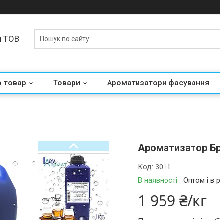
я ТОВ
о товар
Товари
Ароматизатори фасування
Ароматизатор Бре
Код:
3011
В наявності
Оптом і в 
1 959 ₴/кг