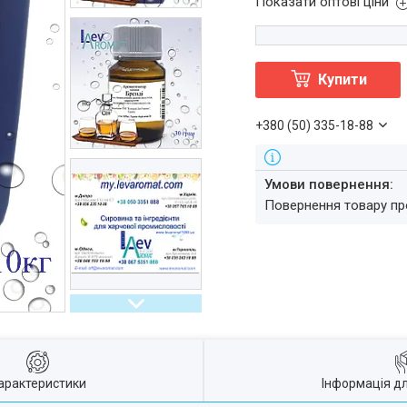
Показати оптові ціни
Купити
+380 (50) 335-18-88
повернення товару п
арактеристики
Інформація д