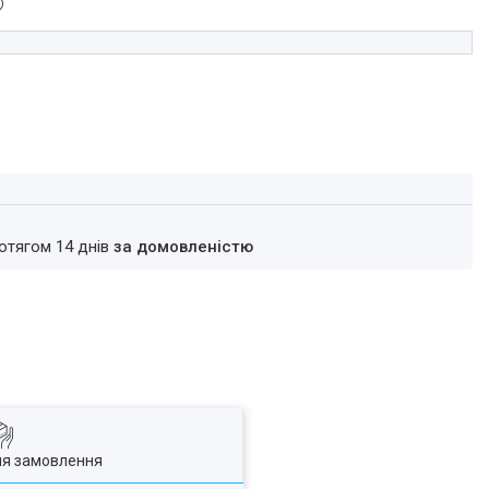
ротягом 14 днів
за домовленістю
ля замовлення