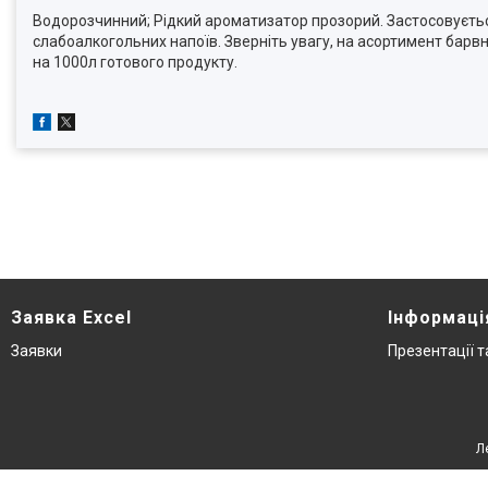
Водорозчинний; Рідкий ароматизатор прозорий. Застосовується у 
слабоалкогольних напоїв. Зверніть увагу, на асортимент барвни
на 1000л готового продукту.
Заявка Excel
Інформаці
Заявки
Презентації 