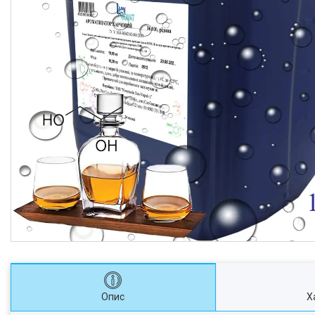
Опис
Х