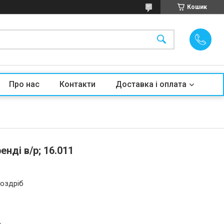
Кошик
Про нас
Контакти
Доставка і оплата
нді в/р; 16.011
роздріб