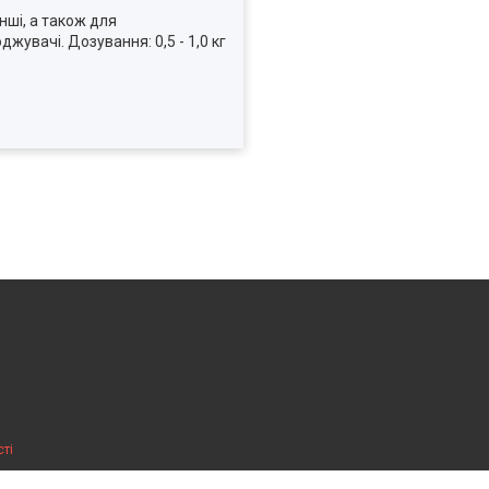
нші, а також для
жувачі. Дозування: 0,5 - 1,0 кг
ті