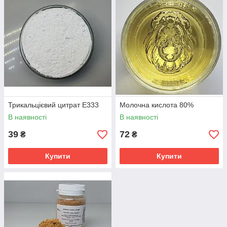
Трикальцієвий цитрат Е333
Молочна кислота 80%
В наявності
В наявності
39
72
₴
₴
Купити
Купити