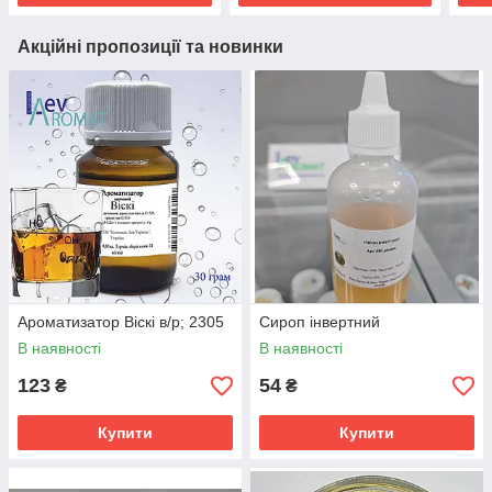
Акційні пропозиції та новинки
Ароматизатор Віскі в/р; 2305
Сироп інвертний
В наявності
В наявності
123
54
₴
₴
Купити
Купити