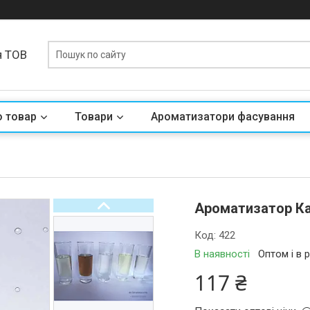
я ТОВ
о товар
Товари
Ароматизатори фасування
Ароматизатор Ка
Код:
422
В наявності
Оптом і в 
117 ₴