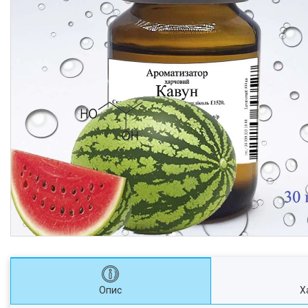
Опис
Х