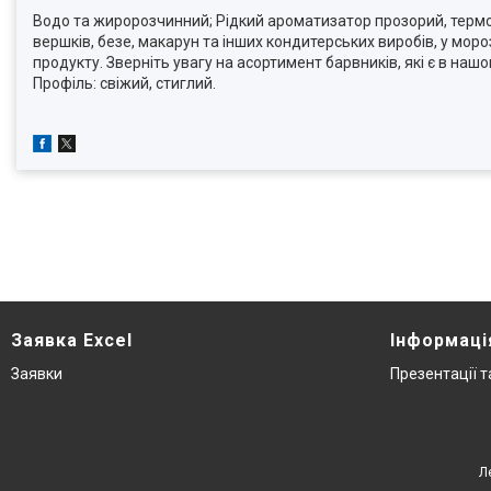
Водо та жиророзчинний; Рідкий ароматизатор прозорий, термос
вершків, безе, макарун та інших кондитерських виробів, у моро
продукту. Зверніть увагу на асортимент барвників, які є в наш
Профіль: свіжий, стиглий.
Заявка Excel
Інформаці
Заявки
Презентації 