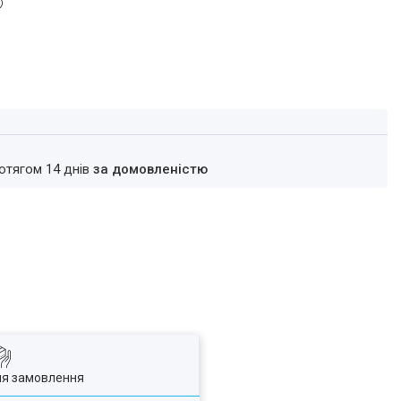
ротягом 14 днів
за домовленістю
ля замовлення