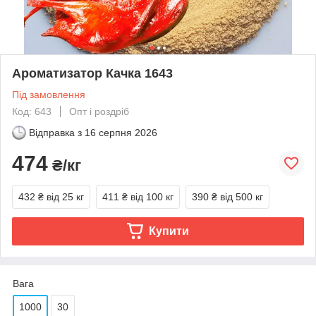
Ароматизатор Качка 1643
Під замовлення
Код: 643
Опт і роздріб
Відправка з
16 серпня 2026
474
₴/кг
432 ₴
від 25 кг
411 ₴
від 100 кг
390 ₴
від 500 кг
Купити
Вага
1000
30