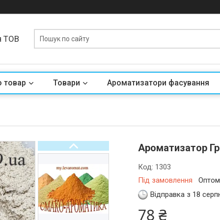
я ТОВ
о товар
Товари
Ароматизатори фасування
Ароматизатор Гр
Код:
1303
Під замовлення
Оптом 
Відправка з 18 серп
78 ₴