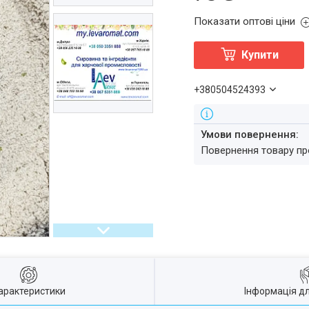
Показати оптові ціни
Купити
+380504524393
повернення товару п
арактеристики
Інформація д