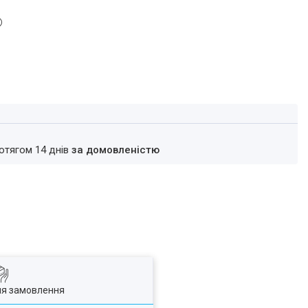
ротягом 14 днів
за домовленістю
ля замовлення