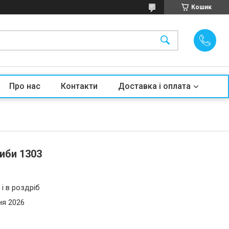
Кошик
Про нас
Контакти
Доставка і оплата
иби 1303
і в роздріб
ня 2026