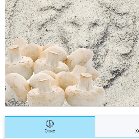
Опис
Х