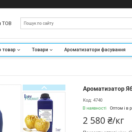
я ТОВ
о товар
Товари
Ароматизатори фасування
Ароматизатор Ябл
Код:
4740
В наявності
Оптом і в 
2 580 ₴/кг