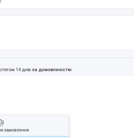
ротягом 14 днів
за домовленістю
ля замовлення