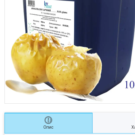
Опис
Х