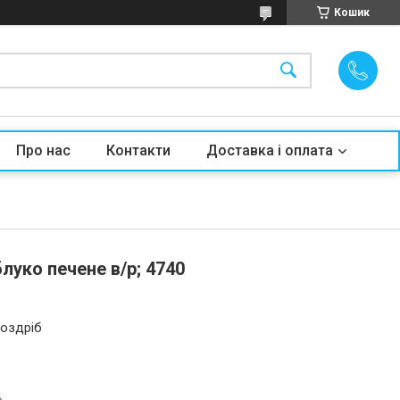
Кошик
Про нас
Контакти
Доставка і оплата
уко печене в/р; 4740
роздріб