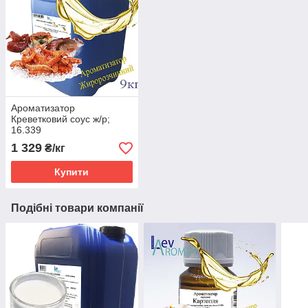
Ароматизатор
Креветковий соус ж/р;
16.339
1 329
₴/кг
Купити
Подібні товари компанії