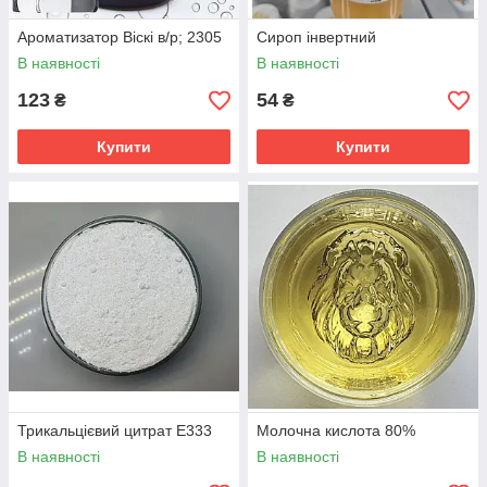
Ароматизатор Віскі в/р; 2305
Сироп інвертний
В наявності
В наявності
123
54
₴
₴
Купити
Купити
Трикальцієвий цитрат Е333
Молочна кислота 80%
В наявності
В наявності