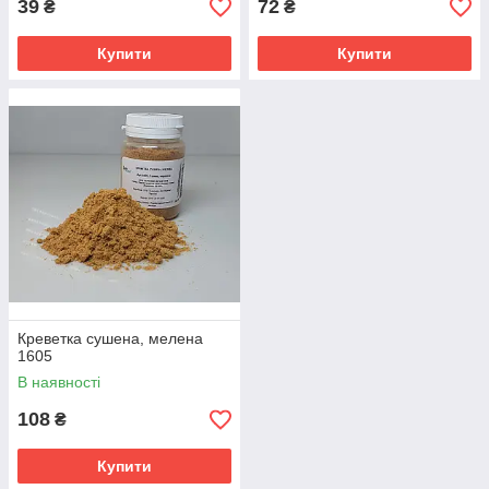
39
72
₴
₴
Купити
Купити
Креветка сушена, мелена
1605
В наявності
108
₴
Купити