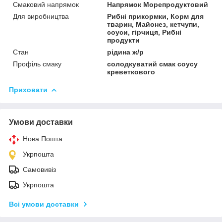
Смаковий напрямок
Напрямок Морепродуктовий
Для виробництва
Рибні прикормки, Корм для
тварин, Майонез, кетчупи,
соуси, гірчиця, Рибні
продукти
Стан
рідина ж/р
Профіль смаку
солодкуватий смак соусу
креветкового
Приховати
Умови доставки
Нова Пошта
Укрпошта
Самовивіз
Укрпошта
Всі умови доставки