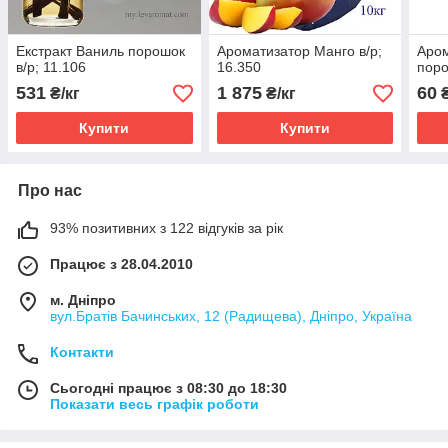
Екстракт Ваниль порошок
Ароматизатор Манго в/р;
Аром
в/р; 11.106
16.350
поро
531
1 875
60
₴/кг
₴/кг
Купити
Купити
Про нас
93% позитивних з 122 відгуків за рік
Працює з 28.04.2010
м. Дніпро
вул.Братів Бачинських, 12 (Радищева), Дніпро, Україна
Контакти
Сьогодні працює з 08:30 до 18:30
Показати весь графік роботи