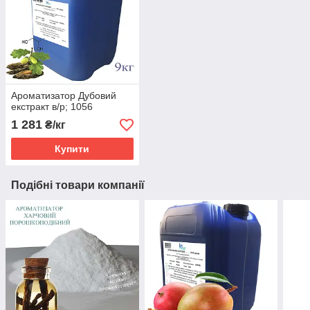
Ароматизатор Дубовий
екстракт в/р; 1056
1 281
₴/кг
Купити
Подібні товари компанії