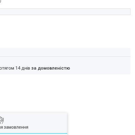
ротягом 14 днів
за домовленістю
ля замовлення