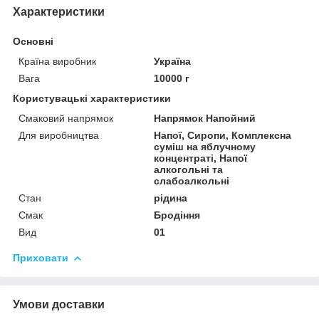
Характеристики
Основні
Країна виробник
Україна
Вага
10000 г
Користувацькі характеристики
Смаковий напрямок
Напрямок Напойний
Для виробництва
Напої, Сиропи, Комплексна
суміш на яблучному
концентраті, Напої
алкогольні та
слабоалкольні
Стан
рідина
Смак
Бродіння
Вид
01
Приховати
Умови доставки