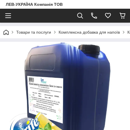
ЛЕВ-УКРАЇНА Компанія ТОВ
Товари та послуги
Комплексна добавка для напоїв
К