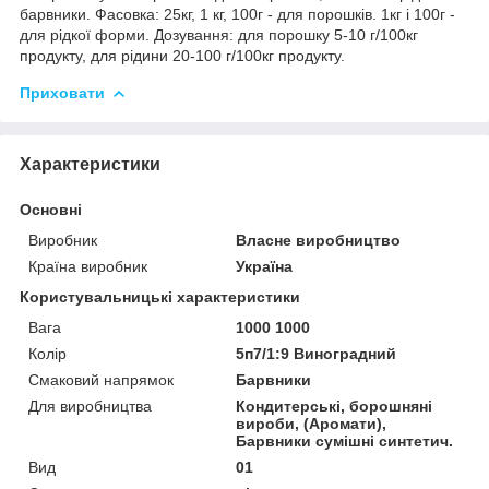
барвники. Фасовка: 25кг, 1 кг, 100г - для порошків. 1кг і 100г -
для рідкої форми. Дозування: для порошку 5-10 г/100кг
продукту, для рідини 20-100 г/100кг продукту.
Приховати
Характеристики
Основні
Виробник
Власне виробництво
Країна виробник
Україна
Користувальницькі характеристики
Вага
1000 1000
Колір
5п7/1:9 Виноградний
Смаковий напрямок
Барвники
Для виробництва
Кондитерські, борошняні
вироби, (Аромати),
Барвники сумішні синтетич.
Вид
01