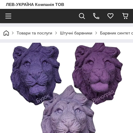
ЛЕВ-УКРАЇНА Компанія ТОВ
Товари та послуги
Штучні барвники
Барвник синтет 