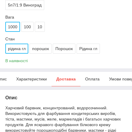
5п7/1:9 Виноград
Вага
1000
100
10
Стан
рідина гл
порошок
Порошок
Рідина гл
В наявності
пис
Характеристики
Доставка
Оплата
Умови пове
Опис
Харчовий барвник, концентрований, водорозчинний.
Використовують для фарбування кондитерських виробів,
тіста, мастики, мусів, желе, мармеладів і багатьох харчових
продуктів. Для яскравого фарбування білкового крему
використовуйте порошкоподібні барвники, мастики - рідкі