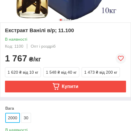
Екстракт Ванілі в/р; 11.100
В наявності
Код: 1100
Опт і роздріб
1 767
₴/кг
1 620 ₴
від 10 кг
1 548 ₴
від 40 кг
1 473 ₴
від 200 кг
Купити
Вага
2000
30
В наявності