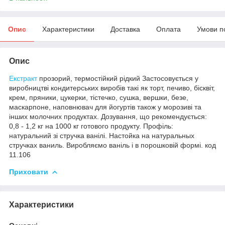
Опис
Характеристики
Доставка
Оплата
Умови п
Опис
Екстракт
прозорий, термостійкий рідкий Застосовується у
виробництві кондитерських виробів такі як торт, печиво, бісквіт,
крем, пряники, цукерки, тістечко, сушка, вершки, безе,
маскарпоне, наповнювач для йогуртів також у морозиві та
інших молочних продуктах. Дозування, що рекомендується:
0,8 - 1,2 кг на 1000 кг готового продукту. Профіль:
натуральний зі стручка ванілі. Настойка на натуральных
стручках ваниль. Виробляємо ваніль і в порошковій формі. код
11.106
Приховати
Характеристики