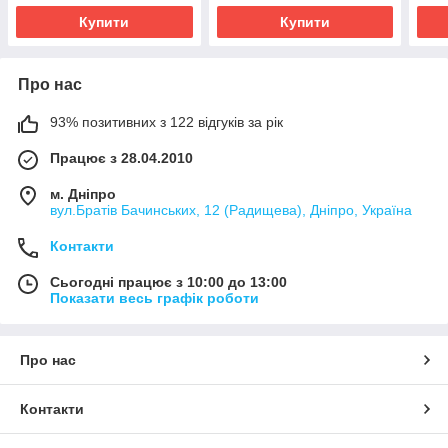
Купити
Купити
Про нас
93% позитивних з 122 відгуків за рік
Працює з 28.04.2010
м. Дніпро
вул.Братів Бачинських, 12 (Радищева), Дніпро, Україна
Контакти
Сьогодні працює з 10:00 до 13:00
Показати весь графік роботи
Про нас
Контакти