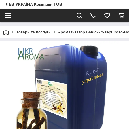
ЛЕВ-УКРАЇНА Компанія ТОВ
Товари та послуги
Ароматизатор Ванільно-вершково-м