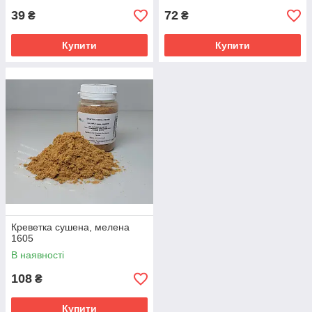
39
72
₴
₴
Купити
Купити
Креветка сушена, мелена
1605
В наявності
108
₴
Купити