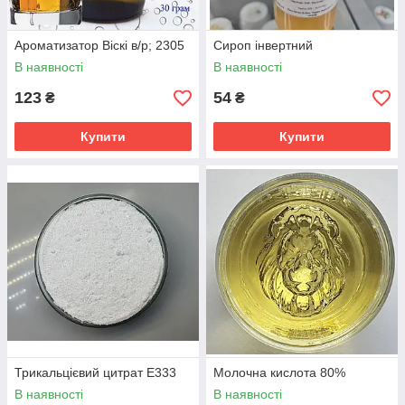
Ароматизатор Віскі в/р; 2305
Сироп інвертний
В наявності
В наявності
123
54
₴
₴
Купити
Купити
Трикальцієвий цитрат Е333
Молочна кислота 80%
В наявності
В наявності