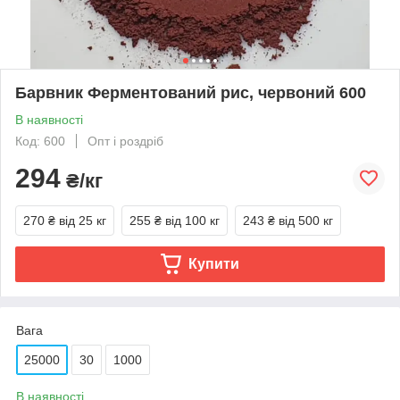
Барвник Ферментований рис, червоний 600
В наявності
Код: 600
Опт і роздріб
294
₴/кг
270 ₴
від 25 кг
255 ₴
від 100 кг
243 ₴
від 500 кг
Купити
Вага
25000
30
1000
В наявності