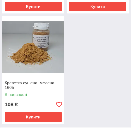
Купити
Купити
Креветка сушена, мелена
1605
В наявності
108
₴
Купити