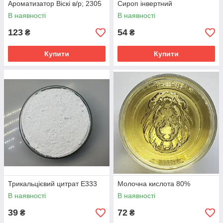
Ароматизатор Віскі в/р; 2305
Сироп інвертний
В наявності
В наявності
123
54
₴
₴
Купити
Купити
Трикальцієвий цитрат Е333
Молочна кислота 80%
В наявності
В наявності
39
72
₴
₴