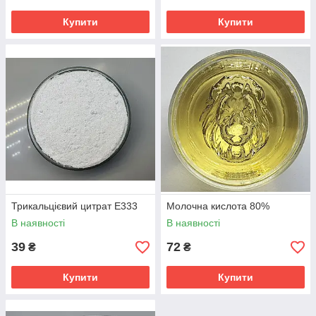
Купити
Купити
Трикальцієвий цитрат Е333
Молочна кислота 80%
В наявності
В наявності
39
72
₴
₴
Купити
Купити