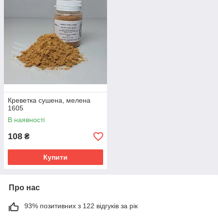
Креветка сушена, мелена
1605
В наявності
108
₴
Купити
Про нас
93% позитивних з 122 відгуків за рік