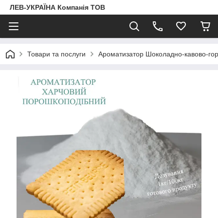
ЛЕВ-УКРАЇНА Компанія ТОВ
Товари та послуги
Ароматизатор Шоколадно-кавово-гор