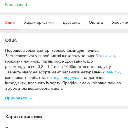
В наявності
Опис
Характеристики
Доставка
Оплата
Умови п
Опис
Порошок ароматизатор, термостійкий для печива
Застосовується у виробництві шоколаду та виробів з
какао
,
горіхових начинок, тортів, кофе Дозування, що
рекомендується: 0,8 - 1,2 кг на 1000кг готового продукту.
Зверніть увагу на асортимент барвників натуральних,
ванілін
,
консервант сорбат калію,
підсолоджувачі
та деякі інші
інгредієнти, власного імпорту. Профіль смаку: пісочне печиво
з ароматом вершкового масла
Приховати
Характеристики