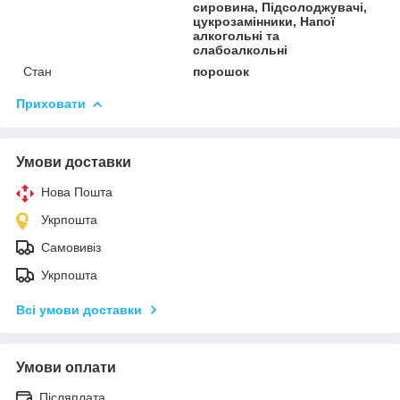
сировина, Підсолоджувачі,
цукрозамінники, Напої
алкогольні та
слабоалкольні
Стан
порошок
Приховати
Умови доставки
Нова Пошта
Укрпошта
Самовивіз
Укрпошта
Всі умови доставки
Умови оплати
Післяплата