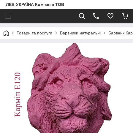
ЛЕВ-УКРАЇНА Компанія ТОВ
Товари та послуги
Барвники натуральні
Барвник Кар