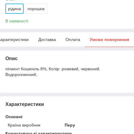
рідина
порошок
В наявності
арактеристики
Доставка
Оплата
Умови повернення
Опис
пігмент Кошеніль 8%, Колір: рожевий, червоний.
Водорозчинний;
Характеристики
Основні
Країна виробник
Перу
Користувацькі характеристики